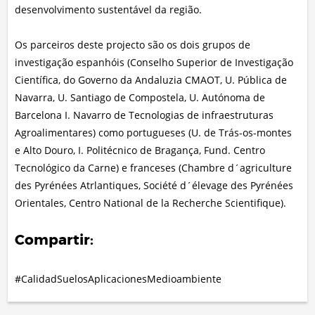
desenvolvimento sustentável da região.
Os parceiros deste projecto são os dois grupos de
investigação espanhóis (Conselho Superior de Investigação
Científica, do Governo da Andaluzia CMAOT, U. Pública de
Navarra, U. Santiago de Compostela, U. Autónoma de
Barcelona I. Navarro de Tecnologias de infraestruturas
Agroalimentares) como portugueses (U. de Trás-os-montes
e Alto Douro, I. Politécnico de Bragança, Fund. Centro
Tecnológico da Carne) e franceses (Chambre d´agriculture
des Pyrénées Atrlantiques, Société d´élevage des Pyrénées
Orientales, Centro National de la Recherche Scientifique).
Compartir:
#CalidadSuelosAplicacionesMedioambiente