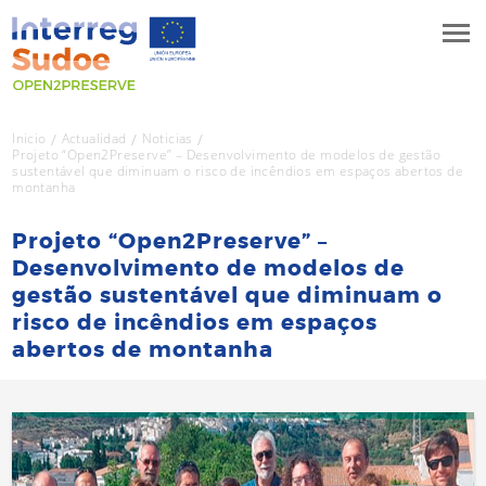
Inicio
Actualidad
Noticias
Projeto “Open2Preserve” – Desenvolvimento de modelos de gestão
sustentável que diminuam o risco de incêndios em espaços abertos de
montanha
Projeto “Open2Preserve” –
Desenvolvimento de modelos de
gestão sustentável que diminuam o
risco de incêndios em espaços
abertos de montanha