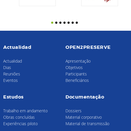
Actualidad
OPEN2PRESERVE
Actualidad
Apresentação
Dias
Objetivos
Reuniões
Participants
Eventos
Beneficiários
Estudos
Documentação
Trabalho em andamento
Dossiers
Obras concluídas
Material corporativo
Experiências piloto
Material de transmissão